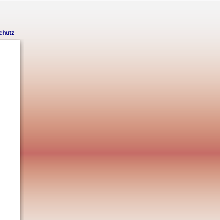
chutz