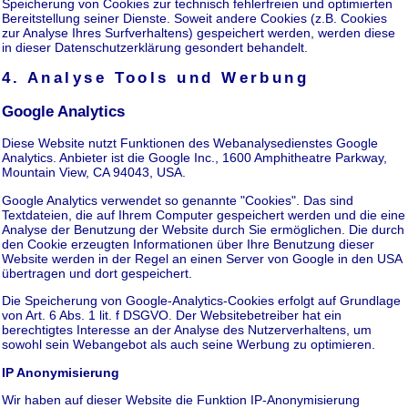
Speicherung von Cookies zur technisch fehlerfreien und optimierten
Bereitstellung seiner Dienste. Soweit andere Cookies (z.B. Cookies
zur Analyse Ihres Surfverhaltens) gespeichert werden, werden diese
in dieser Datenschutzerklärung gesondert behandelt.
4. Analyse Tools und Werbung
Google Analytics
Diese Website nutzt Funktionen des Webanalysedienstes Google
Analytics. Anbieter ist die Google Inc., 1600 Amphitheatre Parkway,
Mountain View, CA 94043, USA.
Google Analytics verwendet so genannte "Cookies". Das sind
Textdateien, die auf Ihrem Computer gespeichert werden und die eine
Analyse der Benutzung der Website durch Sie ermöglichen. Die durch
den Cookie erzeugten Informationen über Ihre Benutzung dieser
Website werden in der Regel an einen Server von Google in den USA
übertragen und dort gespeichert.
Die Speicherung von Google-Analytics-Cookies erfolgt auf Grundlage
von Art. 6 Abs. 1 lit. f DSGVO. Der Websitebetreiber hat ein
berechtigtes Interesse an der Analyse des Nutzerverhaltens, um
sowohl sein Webangebot als auch seine Werbung zu optimieren.
IP Anonymisierung
Wir haben auf dieser Website die Funktion IP-Anonymisierung