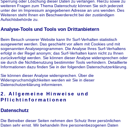
Sperrung oder Löschung dieser Daten zu verlangen. Hierzu sowie zu
weiteren Fragen zum Thema Datenschutz können Sie sich jederzeit
unter der im Impressum angegebenen Adresse an uns wenden. Des
Weiteren steht Ihnen ein Beschwerderecht bei der zuständigen
Aufsichtsbehörde zu.
Analyse-Tools und Tools von Drittanbietern
Beim Besuch unserer Website kann Ihr Surf-Verhalten statistisch
ausgewertet werden. Das geschieht vor allem mit Cookies und mit
sogenannten Analyseprogrammen. Die Analyse Ihres Surf-Verhaltens
erfolgt in der Regel anonym; das Surf-Verhalten kann nicht zu Ihnen
zurückverfolgt werden. Sie können dieser Analyse widersprechen oder
sie durch die Nichtbenutzung bestimmter Tools verhindern. Detaillierte
Informationen dazu finden Sie in der folgenden Datenschutzerklärung.
Sie können dieser Analyse widersprechen. Über die
Widerspruchsmöglichkeiten werden wir Sie in dieser
Datenschutzerklärung informieren.
2. Allgemeine Hinweise und
Pflichtinformationen
Datenschutz
Die Betreiber dieser Seiten nehmen den Schutz Ihrer persönlichen
Daten sehr ernst. Wir behandeln Ihre personenbezogenen Daten