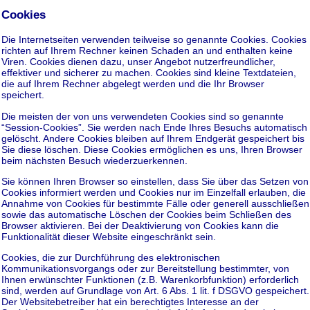
Cookies
Die Internetseiten verwenden teilweise so genannte Cookies. Cookies
richten auf Ihrem Rechner keinen Schaden an und enthalten keine
Viren. Cookies dienen dazu, unser Angebot nutzerfreundlicher,
effektiver und sicherer zu machen. Cookies sind kleine Textdateien,
die auf Ihrem Rechner abgelegt werden und die Ihr Browser
speichert.
Die meisten der von uns verwendeten Cookies sind so genannte
“Session-Cookies”. Sie werden nach Ende Ihres Besuchs automatisch
gelöscht. Andere Cookies bleiben auf Ihrem Endgerät gespeichert bis
Sie diese löschen. Diese Cookies ermöglichen es uns, Ihren Browser
beim nächsten Besuch wiederzuerkennen.
Sie können Ihren Browser so einstellen, dass Sie über das Setzen von
Cookies informiert werden und Cookies nur im Einzelfall erlauben, die
Annahme von Cookies für bestimmte Fälle oder generell ausschließen
sowie das automatische Löschen der Cookies beim Schließen des
Browser aktivieren. Bei der Deaktivierung von Cookies kann die
Funktionalität dieser Website eingeschränkt sein.
Cookies, die zur Durchführung des elektronischen
Kommunikationsvorgangs oder zur Bereitstellung bestimmter, von
Ihnen erwünschter Funktionen (z.B. Warenkorbfunktion) erforderlich
sind, werden auf Grundlage von Art. 6 Abs. 1 lit. f DSGVO gespeichert.
Der Websitebetreiber hat ein berechtigtes Interesse an der