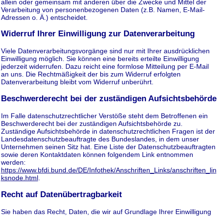
allein oder gemeinsam mit anderen über die Zwecke und Mittel der
Verarbeitung von personenbezogenen Daten (z.B. Namen, E-Mail-
Adressen o. Ä.) entscheidet.
Widerruf Ihrer Einwilligung zur Datenverarbeitung
Viele Datenverarbeitungsvorgänge sind nur mit Ihrer ausdrücklichen
Einwilligung möglich. Sie können eine bereits erteilte Einwilligung
jederzeit widerrufen. Dazu reicht eine formlose Mitteilung per E-Mail
an uns. Die Rechtmäßigkeit der bis zum Widerruf erfolgten
Datenverarbeitung bleibt vom Widerruf unberührt.
Beschwerderecht bei der zuständigen Aufsichtsbehörde
Im Falle datenschutzrechtlicher Verstöße steht dem Betroffenen ein
Beschwerderecht bei der zuständigen Aufsichtsbehörde zu.
Zuständige Aufsichtsbehörde in datenschutzrechtlichen Fragen ist der
Landesdatenschutzbeauftragte des Bundeslandes, in dem unser
Unternehmen seinen Sitz hat. Eine Liste der Datenschutzbeauftragten
sowie deren Kontaktdaten können folgendem Link entnommen
werden:
https://www.bfdi.bund.de/DE/Infothek/Anschriften_Links/anschriften_lin
ksnode.html
.
Recht auf Datenübertragbarkeit
Sie haben das Recht, Daten, die wir auf Grundlage Ihrer Einwilligung