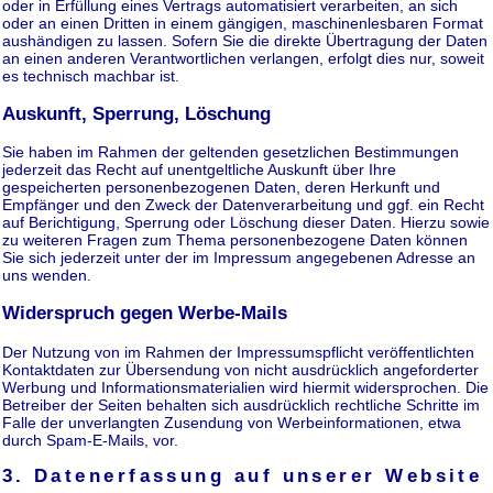
oder in Erfüllung eines Vertrags automatisiert verarbeiten, an sich
oder an einen Dritten in einem gängigen, maschinenlesbaren Format
aushändigen zu lassen. Sofern Sie die direkte Übertragung der Daten
an einen anderen Verantwortlichen verlangen, erfolgt dies nur, soweit
es technisch machbar ist.
Auskunft, Sperrung, Löschung
Sie haben im Rahmen der geltenden gesetzlichen Bestimmungen
jederzeit das Recht auf unentgeltliche Auskunft über Ihre
gespeicherten personenbezogenen Daten, deren Herkunft und
Empfänger und den Zweck der Datenverarbeitung und ggf. ein Recht
auf Berichtigung, Sperrung oder Löschung dieser Daten. Hierzu sowie
zu weiteren Fragen zum Thema personenbezogene Daten können
Sie sich jederzeit unter der im Impressum angegebenen Adresse an
uns wenden.
Widerspruch gegen Werbe-Mails
Der Nutzung von im Rahmen der Impressumspflicht veröffentlichten
Kontaktdaten zur Übersendung von nicht ausdrücklich angeforderter
Werbung und Informationsmaterialien wird hiermit widersprochen. Die
Betreiber der Seiten behalten sich ausdrücklich rechtliche Schritte im
Falle der unverlangten Zusendung von Werbeinformationen, etwa
durch Spam-E-Mails, vor.
3. Datenerfassung auf unserer Website